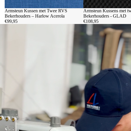
Armsteun Kussen met Twee RVS
Armsteun Kussens met t
Bekerhouders – Harlow Acerola
Bekerhouders - GLAD
€99,95
€108,95